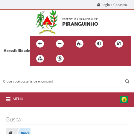
Login / Cadastro
Acessibilidade
BUSCA DO SITE:
MENU
Busca
Busca