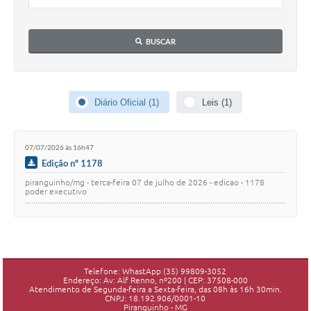
BUSCAR
Diário Oficial (1)
Leis (1)
07/07/2026 às 16h47
Edição nº 1178
piranguinho/mg - terca-feira 07 de julho de 2026 - edicao - 1178
poder executivo
........................................................................................................................................
li…
Telefone: WhastApp (35) 99809-3052
Endereço: Av: Alf Renno, nº200 | CEP: 37508-000
Atendimento de Segunda-feira a Sexta-feira, das 08h às 16h 30min.
CNPJ: 18.192.906/0001-10
Piranguinho - MG