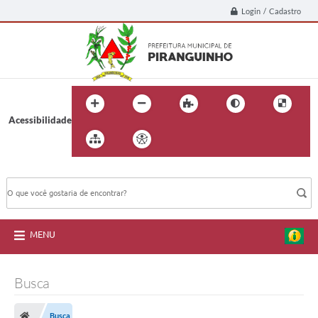
Login / Cadastro
Acessibilidade
BUSCA DO SITE:
MENU
Busca
Busca