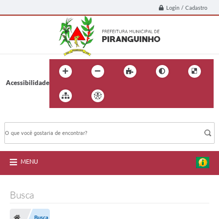
Login / Cadastro
Acessibilidade
BUSCA DO SITE:
MENU
Busca
Busca