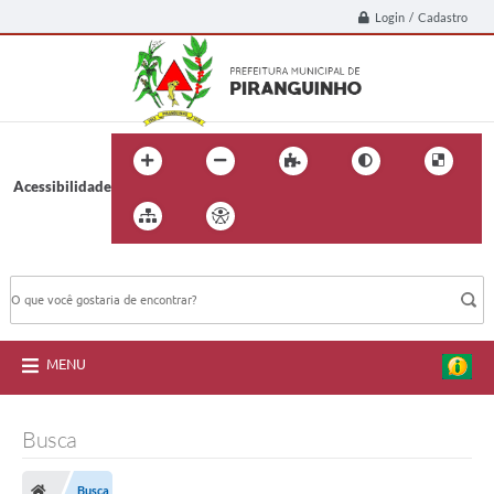
Login / Cadastro
Acessibilidade
BUSCA DO SITE:
MENU
Busca
Busca