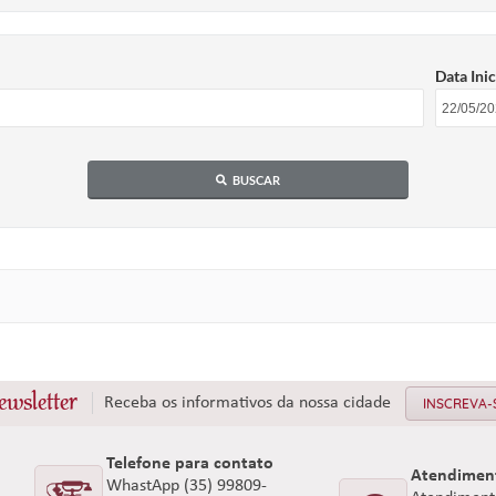
Data Inic
BUSCAR
ewsletter
Receba os informativos da nossa cidade
INSCREVA-
Telefone para contato
Atendimen
WhastApp (35) 99809-