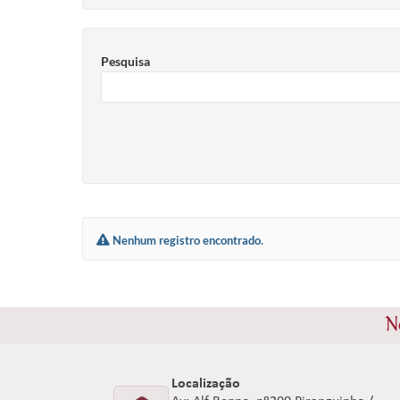
Pesquisa
Nenhum registro encontrado.
N
Localização