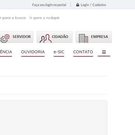
Login / Cadastro
Faça seu login no portal
Ir para a busca
Ir para o rodapé
SERVIDOR
CIDADÃO
EMPRESA
ÊNCIA
OUVIDORIA
e-SIC
CONTATO