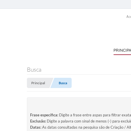
Ac
PRINCIP
Busca
Principal
Busca
Frase específica:
Digite a frase entre aspas para filtrar exat
Exclusão:
Digite a palavra com sinal de menos (-) para exclu
Datas:
As datas consultadas na pesquisa são de Criação / Al