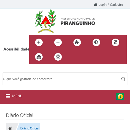
Login / Cadastro
Acessibilidade
BUSCA DO SITE:
MENU
Diário Oficial
Diário Oficial