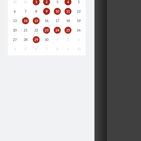
30
31
1
2
3
4
5
6
7
8
9
10
11
12
13
14
15
16
17
18
19
20
21
22
23
24
25
26
27
28
29
30
1
2
3
4
5
6
7
8
9
10