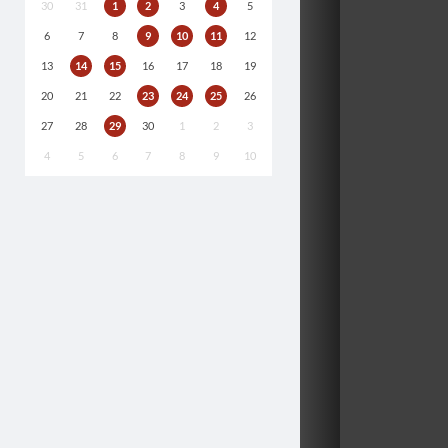
30
31
1
2
3
4
5
6
7
8
9
10
11
12
13
14
15
16
17
18
19
20
21
22
23
24
25
26
27
28
29
30
1
2
3
4
5
6
7
8
9
10