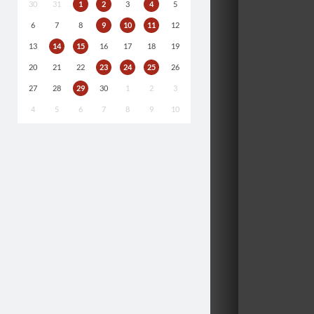
30
31
1
2
3
4
5
6
7
8
9
10
11
12
13
14
15
16
17
18
19
20
21
22
23
24
25
26
27
28
29
30
1
2
3
4
5
6
7
8
9
10