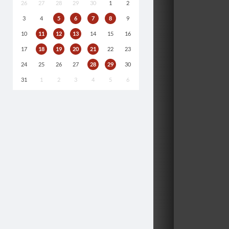
26
27
28
29
30
1
2
3
4
5
6
7
8
9
10
11
12
13
14
15
16
17
18
19
20
21
22
23
24
25
26
27
28
29
30
31
1
2
3
4
5
6