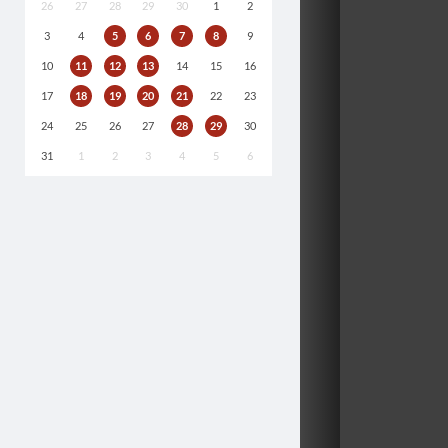
26
27
28
29
30
1
2
3
4
5
6
7
8
9
10
11
12
13
14
15
16
17
18
19
20
21
22
23
24
25
26
27
28
29
30
31
1
2
3
4
5
6