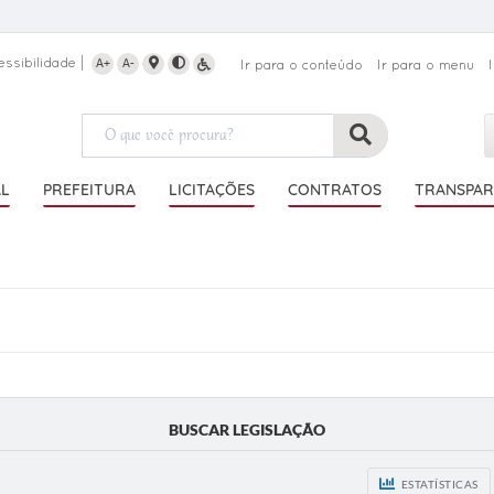
essibilidade
A+
A-
Ir para o conteúdo
Ir para o menu
AL
PREFEITURA
LICITAÇÕES
CONTRATOS
TRANSPAR
BUSCAR LEGISLAÇÃO
ESTATÍSTICAS