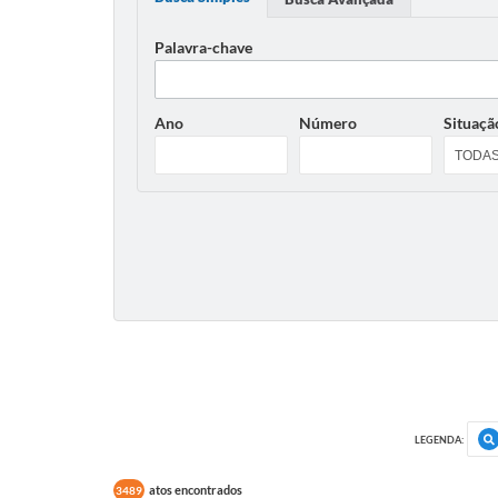
Palavra-chave
Ano
Número
Situaçã
LEGENDA:
atos encontrados
3489