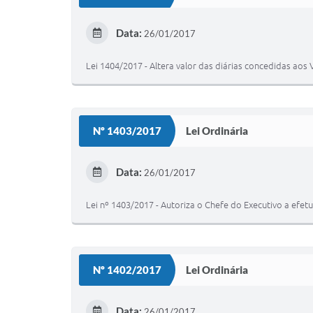
Data:
26/01/2017
Lei 1404/2017 - Altera valor das diárias concedidas ao
Nº 1403/2017
Lei Ordinária
Data:
26/01/2017
Lei nº 1403/2017 - Autoriza o Chefe do Executivo a efet
Nº 1402/2017
Lei Ordinária
Data:
26/01/2017