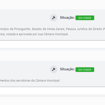
Situação:
EM VIGOR
icípio de Piranguinho, Estado de Minas Gerais, Pessoa Jurídica de Direito P
gânica, votada e aprovada por sua Câmara Municipal.
Situação:
EM VIGOR
imentos dos servidores da Câmara Municipal