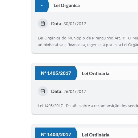
-
Lei Orgânica
Data:
30/01/2017
Lei Orgânica do Município de Piranguinho Art. 1º_O Mun
administrativa e financeira, reger-se-á por esta Lei Or
Nº 1405/2017
Lei Ordinária
Data:
26/01/2017
Lei 1405/2017 - Dispõe sobre a recomposição dos venc
Nº 1404/2017
Lei Ordinária