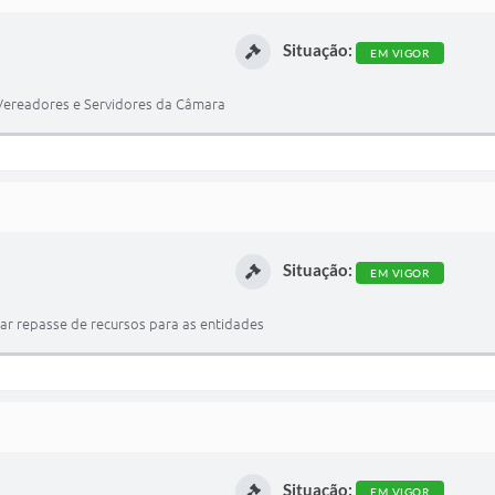
Situação:
EM VIGOR
s Vereadores e Servidores da Câmara
Situação:
EM VIGOR
uar repasse de recursos para as entidades
Situação:
EM VIGOR