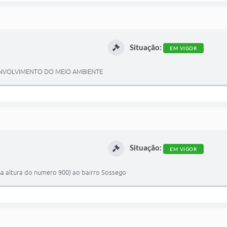
Situação:
EM VIGOR
NVOLVIMENTO DO MEIO AMBIENTE
Situação:
EM VIGOR
na altura do numero 900) ao bairro Sossego