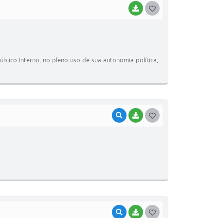
BAIXAR
GOSTEI
úblico Interno, no pleno uso de sua autonomia política,
VISUALIZAR
BAIXAR
GOSTEI
VISUALIZAR
BAIXAR
GOSTEI