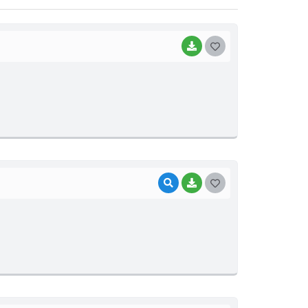
BAIXAR
GOSTEI
VISUALIZAR
BAIXAR
GOSTEI