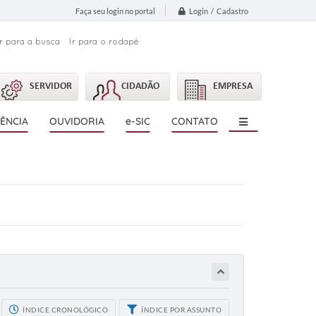
Login / Cadastro
Faça seu login no portal
Ir para a busca
Ir para o rodapé
SERVIDOR
CIDADÃO
EMPRESA
ÊNCIA
OUVIDORIA
e-SIC
CONTATO
ÍNDICE CRONOLÓGICO
ÍNDICE POR ASSUNTO