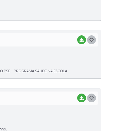
BAIXAR
GOSTEI
DO PSE – PROGRAMA SAÚDE NA ESCOLA
BAIXAR
GOSTEI
nho.