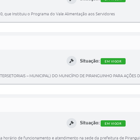
2010, que Instituiu o Programa do Vale Alimentação aos Servidores
Situação:
EM VIGOR
ERSETORIAIS – MUNICIPAL) DO MUNICÍPIO DE PIRANGUINHO PARA AÇÕES 
Situação:
EM VIGOR
ta horário de funcionamento e atendimento na sede da prefeitura de Pirangui