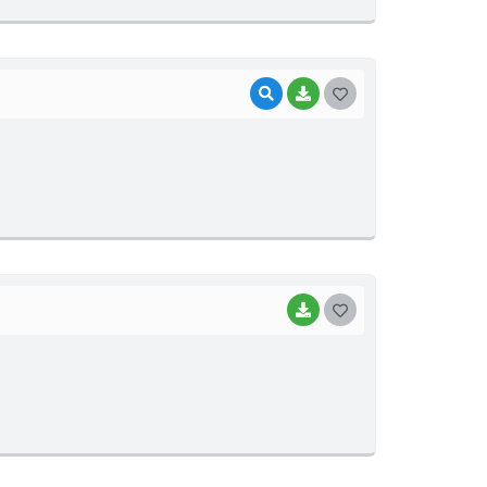
VISUALIZAR
BAIXAR
GOSTEI
BAIXAR
GOSTEI