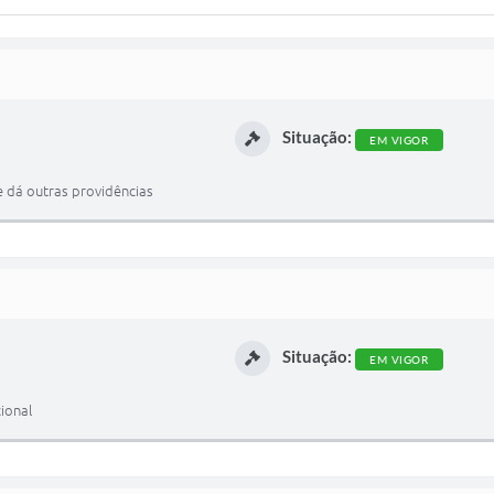
Situação:
EM VIGOR
e dá outras providências
Situação:
EM VIGOR
ional