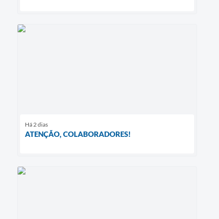
Há 2 dias
ATENÇÃO, COLABORADORES!