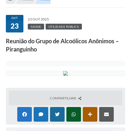
OUT
23 OUT 2025
23
SAÚDE
UTILIDADE PÚBLICA
Reunião do Grupo de Alcoólicos Anônimos –
Piranguinho
COMPARTILHAR