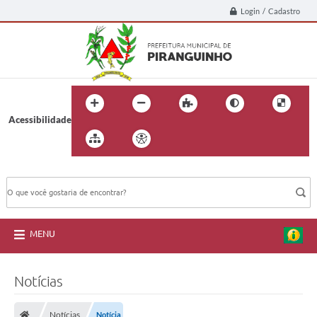
Login / Cadastro
Acessibilidade
BUSCA DO SITE:
MENU
Notícias
Notícias
Notícia