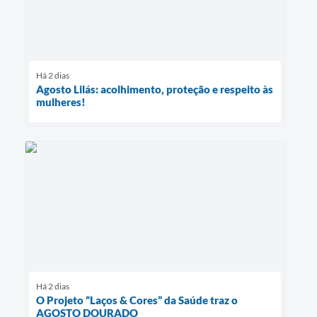
Há 2 dias
Agosto Lilás: acolhimento, proteção e respeito às
mulheres!
Há 2 dias
O Projeto “Laços & Cores” da Saúde traz o
AGOSTO DOURADO