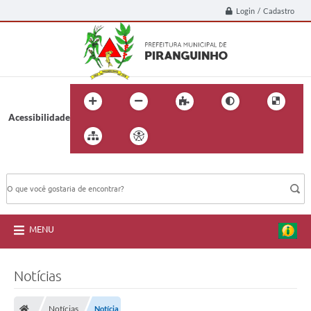
Login / Cadastro
Acessibilidade
BUSCA DO SITE:
MENU
Notícias
Notícias
Notícia