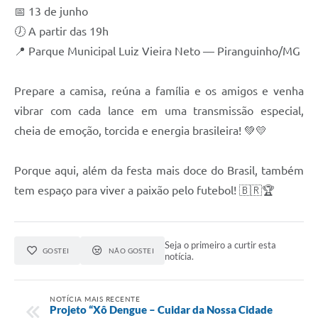
📅 13 de junho
🕖 A partir das 19h
📍 Parque Municipal Luiz Vieira Neto — Piranguinho/MG
Prepare a camisa, reúna a família e os amigos e venha
vibrar com cada lance em uma transmissão especial,
cheia de emoção, torcida e energia brasileira! 💚💛
Porque aqui, além da festa mais doce do Brasil, também
tem espaço para viver a paixão pelo futebol! 🇧🇷🏆
Seja o primeiro a curtir esta
GOSTEI
NÃO GOSTEI
notícia.
NOTÍCIA MAIS RECENTE
Projeto “Xô Dengue – Cuidar da Nossa Cidade