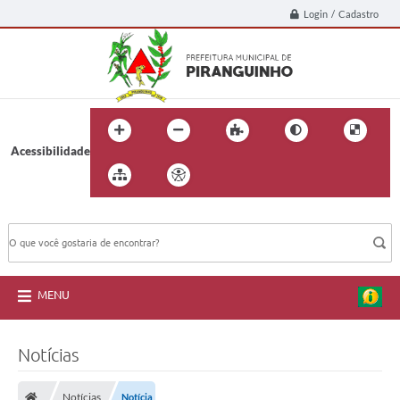
Login / Cadastro
Acessibilidade
BUSCA DO SITE:
MENU
Notícias
Notícias
Notícia