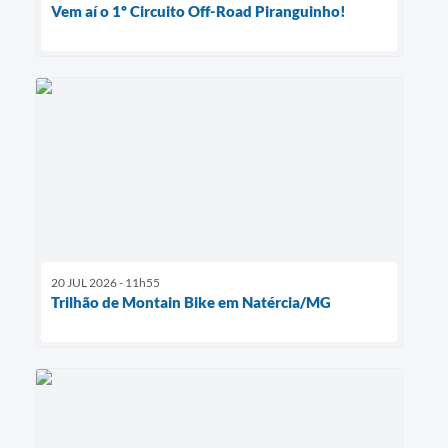
Vem aí o 1º Circuito Off-Road Piranguinho!
20 JUL 2026 - 11h55
Trilhão de Montain Bike em Natércia/MG