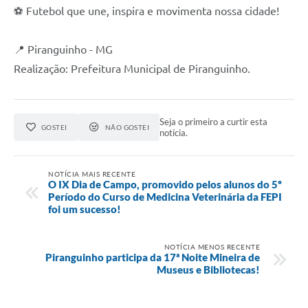
⚽ Futebol que une, inspira e movimenta nossa cidade!
📍 Piranguinho - MG
Realização: Prefeitura Municipal de Piranguinho.
Seja o primeiro a curtir esta
GOSTEI
NÃO GOSTEI
notícia.
NOTÍCIA MAIS RECENTE
O IX Dia de Campo, promovido pelos alunos do 5º
Período do Curso de Medicina Veterinária da FEPI
foi um sucesso!
NOTÍCIA MENOS RECENTE
Piranguinho participa da 17ª Noite Mineira de
Museus e Bibliotecas!