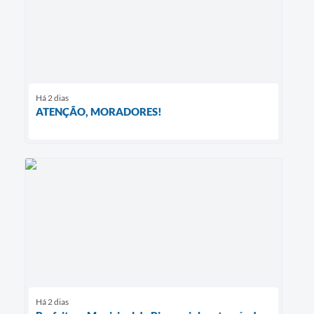
Há 2 dias
ATENÇÃO, MORADORES!
Há 2 dias