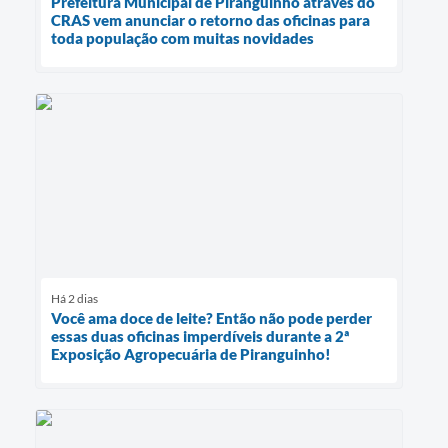
Prefeitura Municipal de Piranguinho através do
CRAS vem anunciar o retorno das oficinas para
toda população com muitas novidades
Há 2 dias
Você ama doce de leite? Então não pode perder
essas duas oficinas imperdíveis durante a 2ª
Exposição Agropecuária de Piranguinho!