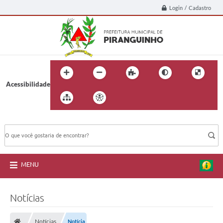
Login / Cadastro
Acessibilidade
BUSCA DO SITE:
MENU
Notícias
Notícias
Notícia