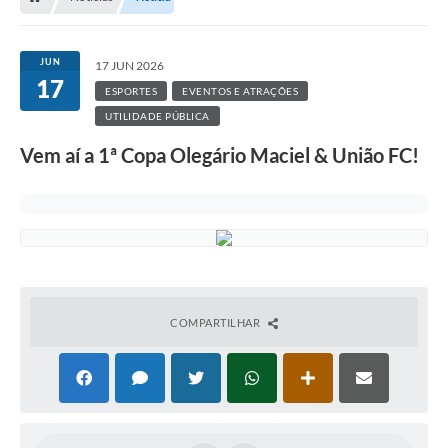
JUN
17 JUN 2026
17
ESPORTES
EVENTOS E ATRAÇÕES
UTILIDADE PÚBLICA
Vem aí a 1ª Copa Olegário Maciel & União FC!
COMPARTILHAR