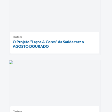
Ontem
O Projeto “Laços & Cores” da Saúde traz o
AGOSTO DOURADO
Ontem