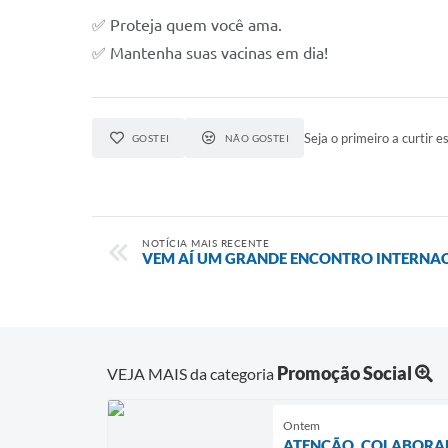
✅ Proteja quem você ama.
✅ Mantenha suas vacinas em dia!
Seja o primeiro a curtir es
GOSTEI
NÃO GOSTEI
NOTÍCIA MAIS RECENTE
VEM AÍ UM GRANDE ENCONTRO INTERNAC
Promoção Social
VEJA MAIS da categoria
Ontem
ATENÇÃO, COLABORA