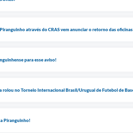
 Piranguinho através do CRAS vem anunciar o retorno das oficina
nguinhense para esse aviso!
la rolou no Torneio Internacional Brasil/Uruguai de Futebol de Ba
 a Piranguinho!