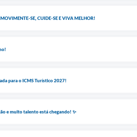
 MOVIMENTE-SE, CUIDE-SE E VIVA MELHOR!
ho!
tada para o ICMS Turístico 2027!
ão e muito talento está chegando! ✨