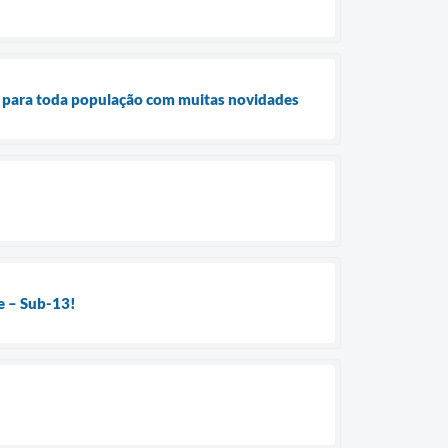
s para toda população com muitas novidades
se – Sub-13!