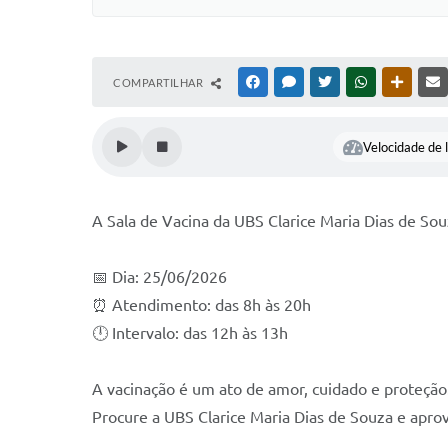
COMPARTILHAR
FACEBOOK
MESSENGER
TWITTER
WHATSAPP
OUTRAS
Velocidade de l
A Sala de Vacina da UBS Clarice Maria Dias de So
📅 Dia: 25/06/2026
⏰ Atendimento: das 8h às 20h
🕛 Intervalo: das 12h às 13h
A vacinação é um ato de amor, cuidado e proteção
Procure a UBS Clarice Maria Dias de Souza e aprov