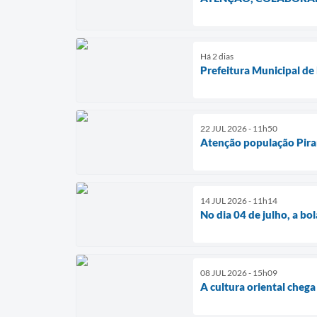
Há 2 dias
Prefeitura Municipal de
22 JUL 2026 - 11h50
Atenção população Pira
14 JUL 2026 - 11h14
No dia 04 de julho, a bo
08 JUL 2026 - 15h09
A cultura oriental chega