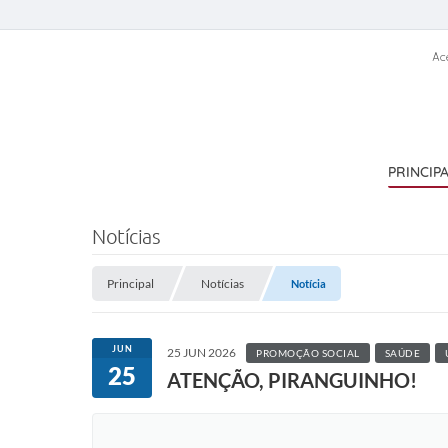
Ac
PRINCIP
Notícias
Principal
Notícias
Notícia
JUN
25 JUN 2026
PROMOÇÃO SOCIAL
SAÚDE
25
ATENÇÃO, PIRANGUINHO!