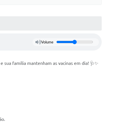
Volume
ê e sua família mantenham as vacinas em dia! 🩺✨
ão.