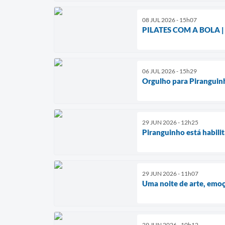
08 JUL 2026 - 15h07
PILATES COM A BOLA |
06 JUL 2026 - 15h29
Orgulho para Piranguin
29 JUN 2026 - 12h25
Piranguinho está habili
29 JUN 2026 - 11h07
Uma noite de arte, emoç
29 JUN 2026 - 10h12