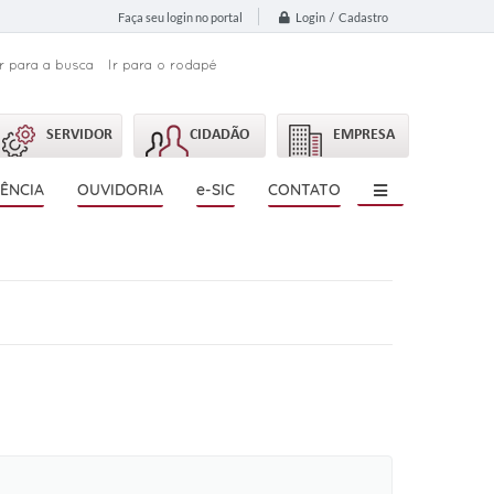
Login / Cadastro
Faça seu login no portal
Ir para a busca
Ir para o rodapé
SERVIDOR
CIDADÃO
EMPRESA
ÊNCIA
OUVIDORIA
e-SIC
CONTATO