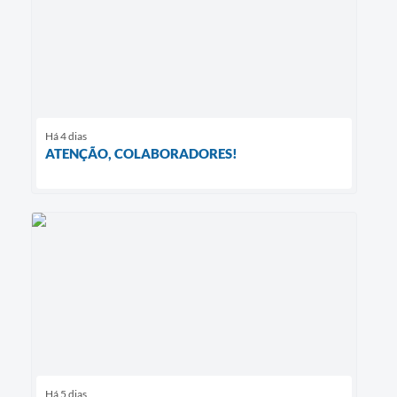
Há 4 dias
ATENÇÃO, COLABORADORES!
Há 5 dias