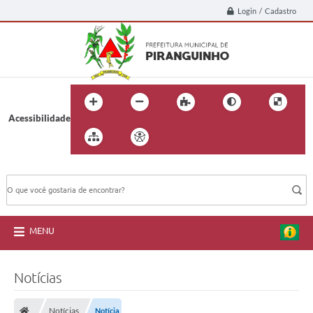
Login / Cadastro
Acessibilidade
BUSCA DO SITE:
MENU
Notícias
Notícias
Notícia