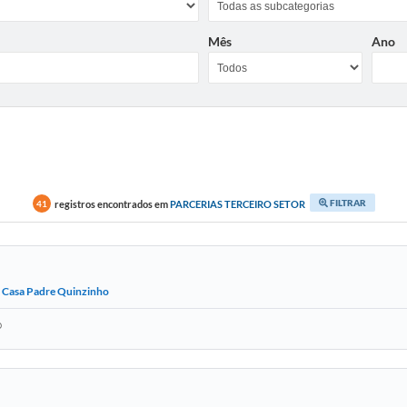
Mês
Ano
FILTRAR
registros encontrados em
PARCERIAS TERCEIRO SETOR
41
 Casa Padre Quinzinho
o