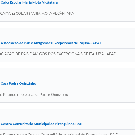
 Caixa Escolar Maria Mota Alcântara
CAIXA ESCOLAR MARIA MOTA ALCÂNTARA
Associação de Pais e Amigos dos Excepcionais de Itajubá - APAE
AÇÃO DE PAIS E AMIGOS DOS EXCEPCIONAIS DE ITAJUBÁ - APAE
 Casa Padre Quinzinho
e Piranguinho e a casa Padre Quinzinho.
 Centro Comunitário Municipal de Piranguinho PAIF
 Piranguinho e Centro Comunitário Municipal de Piranguinho - PAIF.