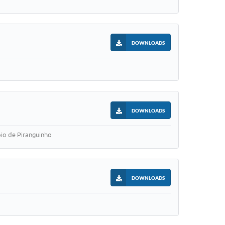
DOWNLOADS
DOWNLOADS
pio de Piranguinho
DOWNLOADS