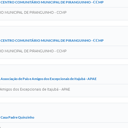
026 - CENTRO COMUNITÁRIO MUNICIPAL DE PIRANGUINHO - ССMP
RIO MUNICIPAL DE PIRANGUINHO - ССMP
026 - CENTRO COMUNITÁRIO MUNICIPAL DE PIRANGUINHO - ССMP
RIO MUNICIPAL DE PIRANGUINHO - ССMP
Associação de Pais e Amigos dos Excepcionais de Itajubá - APAE
Amigos dos Excepcionais de Itajubá - APAE
 Casa Padre Quinzinho
o