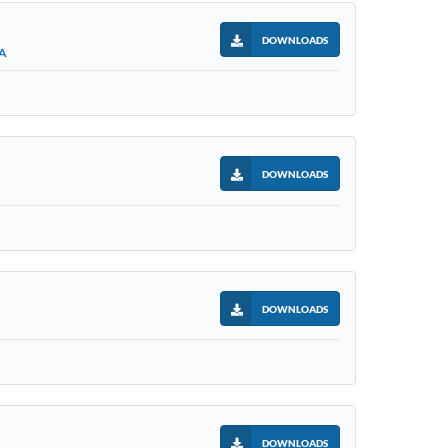
DOWNLOADS
IA
DOWNLOADS
DOWNLOADS
DOWNLOADS