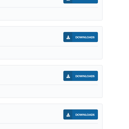
DOWNLOADS
DOWNLOADS
DOWNLOADS