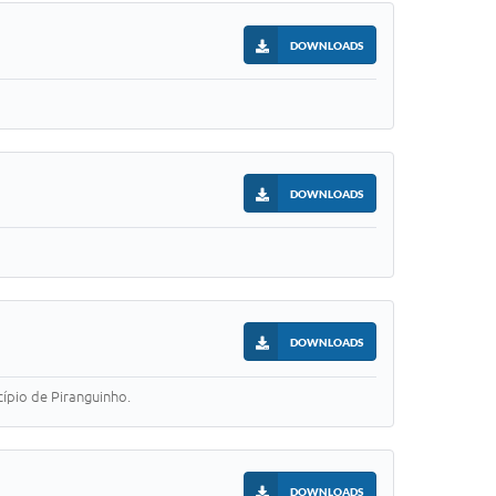
DOWNLOADS
DOWNLOADS
DOWNLOADS
ípio de Piranguinho.
DOWNLOADS