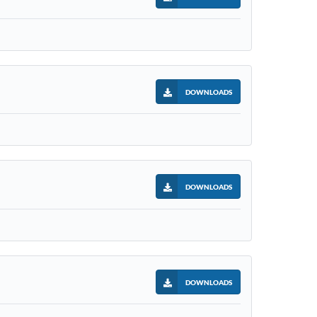
DOWNLOADS
DOWNLOADS
DOWNLOADS