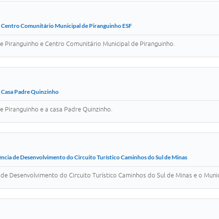
 Centro Comunitário Municipal de Piranguinho ESF
e Piranguinho e Centro Comunitário Municipal de Piranguinho.
 Casa Padre Quinzinho
e Piranguinho e a casa Padre Quinzinho.
ncia de Desenvolvimento do Circuito Turístico Caminhos do Sul de Minas
de Desenvolvimento do Circuito Turístico Caminhos do Sul de Minas e o Munic