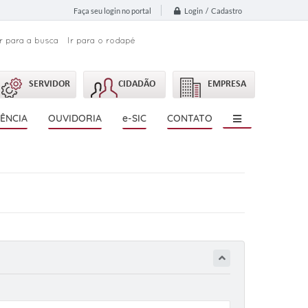
Login / Cadastro
Faça seu login no portal
Ir para a busca
Ir para o rodapé
SERVIDOR
CIDADÃO
EMPRESA
ÊNCIA
OUVIDORIA
e-SIC
CONTATO