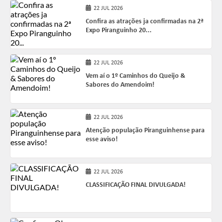
22 JUL 2026
Confira as atrações ja confirmadas na 2ª
Expo Piranguinho 20...
22 JUL 2026
Vem aí o 1º Caminhos do Queijo &
Sabores do Amendoim!
22 JUL 2026
Atenção população Piranguinhense para
esse aviso!
22 JUL 2026
CLASSIFICAÇÃO FINAL DIVULGADA!