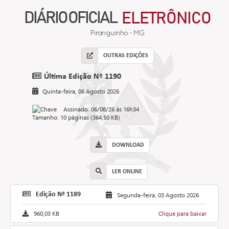
DIÁRIO OFICIAL
ELETRÔNICO
Piranguinho - MG
OUTRAS EDIÇÕES
Última Edição Nº 1190
Quinta-feira, 06 Agosto 2026
Assinado: 06/08/26 ás 16h34
Tamanho: 10 páginas (364,50 KB)
DOWNLOAD
LER ONLINE
Edição Nª 1189
Segunda-feira, 03 Agosto 2026
960,03 KB
Clique para baixar