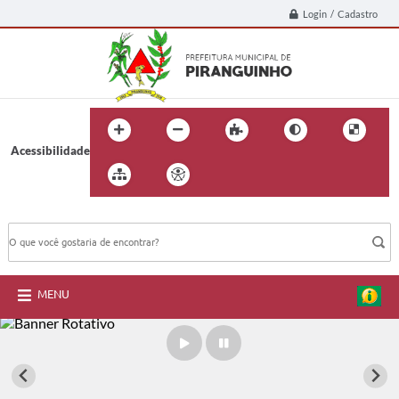
Login / Cadastro
Acessibilidade
BUSCA DO SITE:
MENU