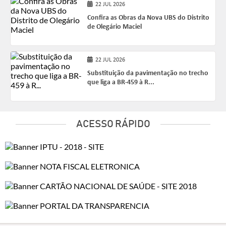
22 JUL 2026
Confira as Obras da Nova UBS do Distrito
de Olegário Maciel
22 JUL 2026
Substituição da pavimentação no trecho
que liga a BR-459 à R...
ACESSO RÁPIDO