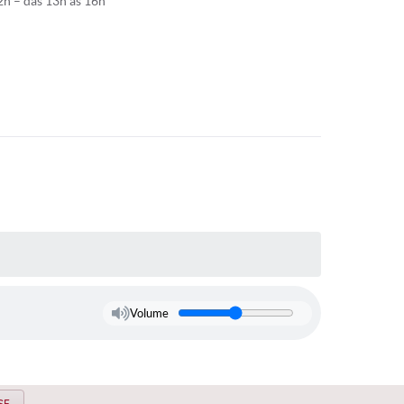
h – das 13h às 16h
Volume
SE