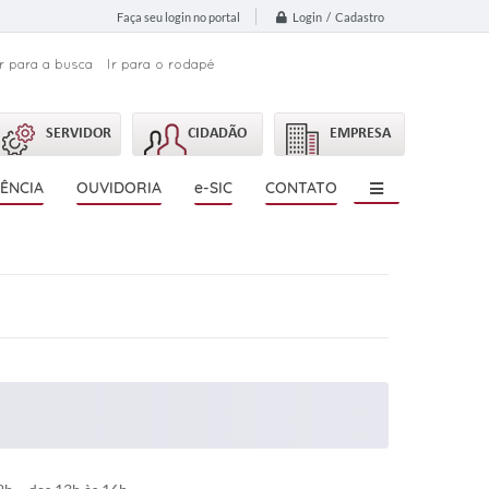
Login / Cadastro
Faça seu login no portal
Ir para a busca
Ir para o rodapé
SERVIDOR
CIDADÃO
EMPRESA
ÊNCIA
OUVIDORIA
e-SIC
CONTATO