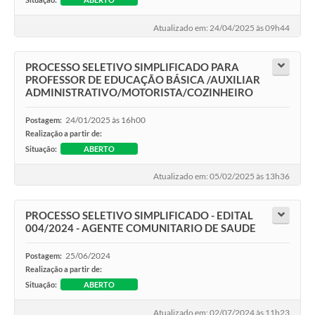
Atualizado em: 24/04/2025 às 09h44
PROCESSO SELETIVO SIMPLIFICADO PARA
PROFESSOR DE EDUCAÇÃO BÁSICA /AUXILIAR
ADMINISTRATIVO/MOTORISTA/COZINHEIRO
24/01/2025 às 16h00
Postagem:
Realização a partir de:
Situação:
ABERTO
Atualizado em: 05/02/2025 às 13h36
PROCESSO SELETIVO SIMPLIFICADO - EDITAL
004/2024 - AGENTE COMUNITARIO DE SAUDE
25/06/2024
Postagem:
Realização a partir de:
Situação:
ABERTO
Atualizado em: 02/07/2024 às 11h23