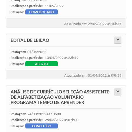
11/09/2022
Realização a partir de:
Situação:
HOMOLOGADO
Atualizado em: 29/09/2022 às 10h35
EDITAL DE LEILÃO
01/04/2022
Postagem:
13/04/2022 às 23h59
Realização a partir de:
Situação:
ABERTO
Atualizado em: 01/04/2022 às 09h38
ANÁLISE DE CURRÍCULO SELEÇÃO ASSISTENTE
DE ALFABETIZAÇÃO VOLUNTÁRIO
PROGRAMA TEMPO DE APRENDER
24/03/2022 às 13h00
Postagem:
25/03/2022 às 07h00
Realização a partir de:
Situação:
CONCLUÍDO