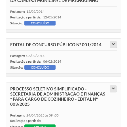
DA CÂMARA MUNICIPAL DE PIRANGUINHO
12/05/2014
Postagem:
12/05/2014
Realização a partir de:
Situação:
CONCLUÍDO
EDITAL DE CONCURSO PÚBLICO Nº 001/2014
06/02/2014
Postagem:
06/02/2014
Realização a partir de:
Situação:
CONCLUÍDO
PROCESSO SELETIVO SIMPLIFICADO -
SECRETARIA DE ADMINISTRAÇÃO E FINANÇAS
* PARA CARGO DE COZINHEIRO - EDITAL Nº
003/2025
24/04/2025 às 09h35
Postagem:
Realização a partir de:
Situação:
ABERTO