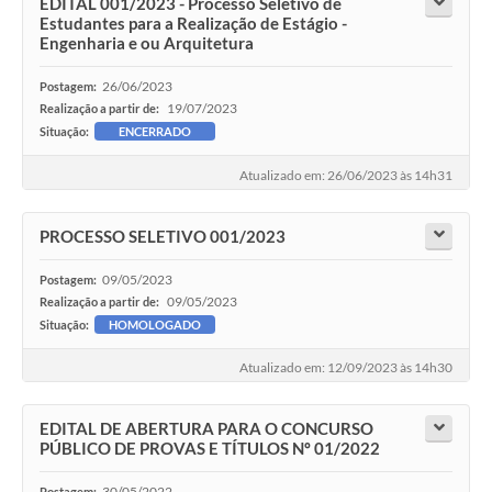
EDITAL 001/2023 - Processo Seletivo de
Estudantes para a Realização de Estágio -
Engenharia e ou Arquitetura
26/06/2023
Postagem:
19/07/2023
Realização a partir de:
Situação:
ENCERRADO
Atualizado em: 26/06/2023 às 14h31
PROCESSO SELETIVO 001/2023
09/05/2023
Postagem:
09/05/2023
Realização a partir de:
Situação:
HOMOLOGADO
Atualizado em: 12/09/2023 às 14h30
EDITAL DE ABERTURA PARA O CONCURSO
PÚBLICO DE PROVAS E TÍTULOS Nº 01/2022
30/05/2022
Postagem: