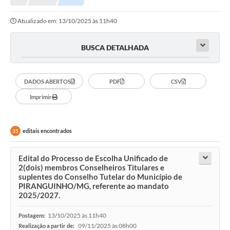
Atualizado em: 13/10/2025 às 11h40
BUSCA DETALHADA
DADOS ABERTOS
PDF
CSV
Imprimir
editais encontrados
35
Edital do Processo de Escolha Unificado de
2(dois) membros Conselheiros Titulares e
suplentes do Conselho Tutelar do Município de
PIRANGUINHO/MG, referente ao mandato
2025/2027.
13/10/2025 às 11h40
Postagem:
09/11/2025 às 08h00
Realização a partir de: