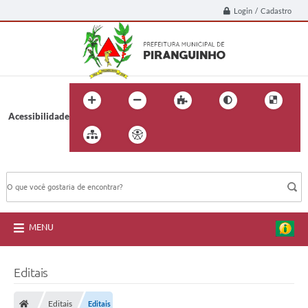
Login / Cadastro
Acessibilidade
BUSCA DO SITE:
MENU
Editais
Editais
Editais