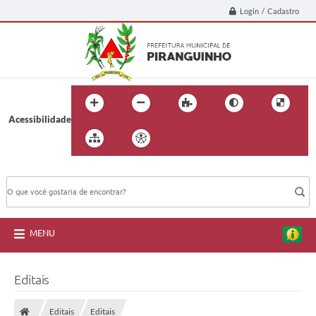
Login / Cadastro
Acessibilidade
BUSCA DO SITE:
MENU
Editais
Editais
Editais