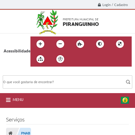
Login / Cadastro
Acessibilidade
BUSCA DO SITE:
MENU
Serviços
PNAB