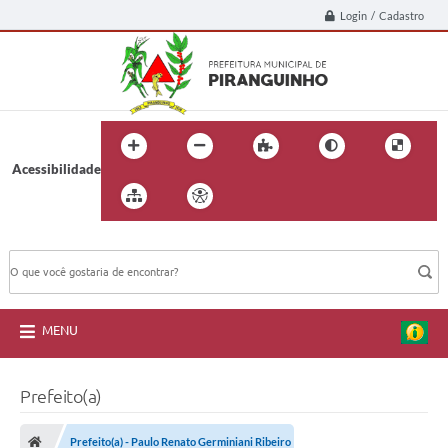
Login / Cadastro
Acessibilidade
BUSCA DO SITE:
MENU
Prefeito(a)
Prefeito(a) - Paulo Renato Germiniani Ribeiro