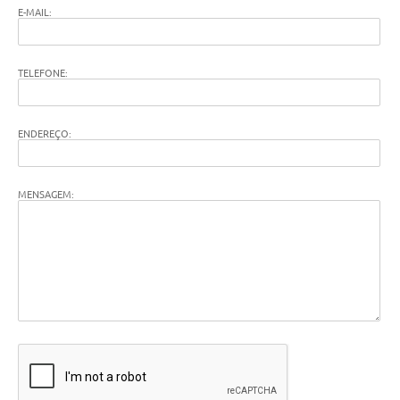
E-MAIL:
TELEFONE:
ENDEREÇO:
MENSAGEM: