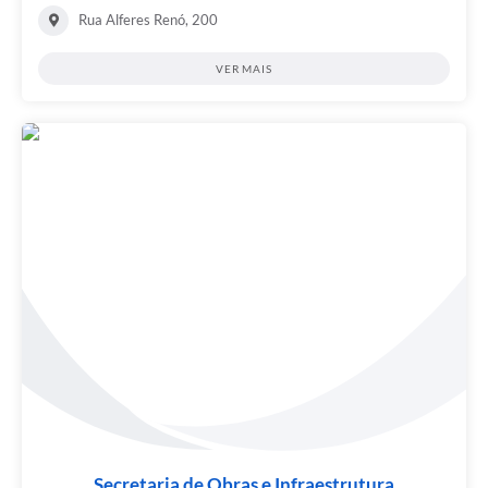
Rua Alferes Renó, 200
VER MAIS
Secretaria de Obras e Infraestrutura