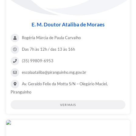
E. M. Doutor Ataliba de Moraes
Rogéria Márcia de Paula Carvalho
Das 7h às 12h / das 13 às 16h
(35) 99809-6953
escolaataliba@piranguinho.mg.gov.br
Av. Geraldo Felix da Motta S/N – Olegário Maciel,
Piranguinho
VER MAIS