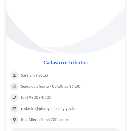
Cadastro e Tributos
Sara Silva Souza
Segunda à Sexta - 08h00 às 16h30
(35) 99809-0203
cadastro@piranguinho.mg.gov.br
Rua Alferes Renó,200 centro