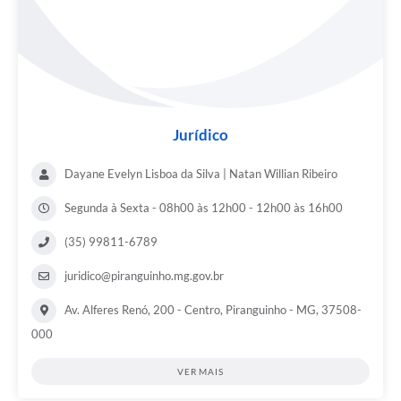
Jurídico
Dayane Evelyn Lisboa da Silva | Natan Willian Ribeiro
Segunda à Sexta - 08h00 às 12h00 - 12h00 às 16h00
(35) 99811-6789
juridico@piranguinho.mg.gov.br
Av. Alferes Renó, 200 - Centro, Piranguinho - MG, 37508-
000
VER MAIS