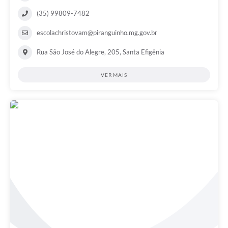
(35) 99809-7482
escolachristovam@piranguinho.mg.gov.br
Rua São José do Alegre, 205, Santa Efigênia
VER MAIS