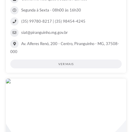
Segunda à Sexta - 08h00 às 16h30
(35) 99780-8217 | (35) 98454-4245
siat@piranguinho.mg.gov.br
Av. Alferes Renó, 200 - Centro, Piranguinho - MG, 37508-
000
VER MAIS