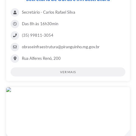
Secretário - Carlos Rafael Silva
Das 8h às 16h30min
(35) 99811-3054
obraseinfraestrutura@piranguinho.mg.gov.br
Rua Alferes Renó, 200
VER MAIS