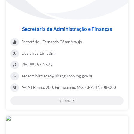
Secretaria de Administração e Finanças
Secretário - Fernando César Araujo
Das 8h às 16h30min
(35) 99957-2579
secadministracao@piranguinho.mg.gov.br
Av. Alf Renno, 200, Piranguinho, MG. CEP: 37.508-000
VER MAIS