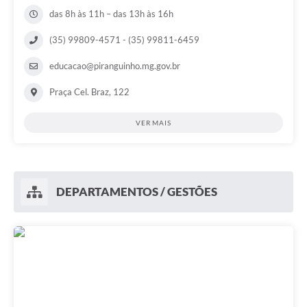
das 8h às 11h – das 13h às 16h
(35) 99809-4571 - (35) 99811-6459
educacao@piranguinho.mg.gov.br
Praça Cel. Braz, 122
VER MAIS
DEPARTAMENTOS / GESTÕES