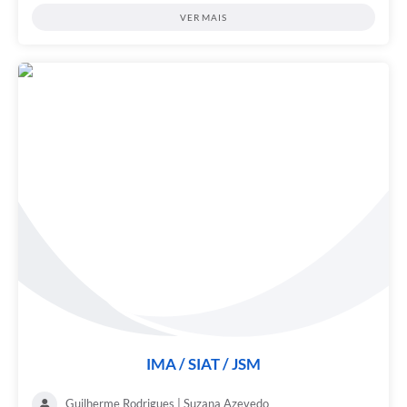
VER MAIS
IMA / SIAT / JSM
Guilherme Rodrigues | Suzana Azevedo