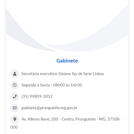
Gabinete
Secretária executiva: Daiane Ap. de Sene Lisboa
Segunda à Sexta - 08h00 às 16h30
(35) 99809-3052
gabinete@piranguinho.mg.gov.br
Av. Alferes Renó, 200 - Centro, Piranguinho - MG, 37508-
000