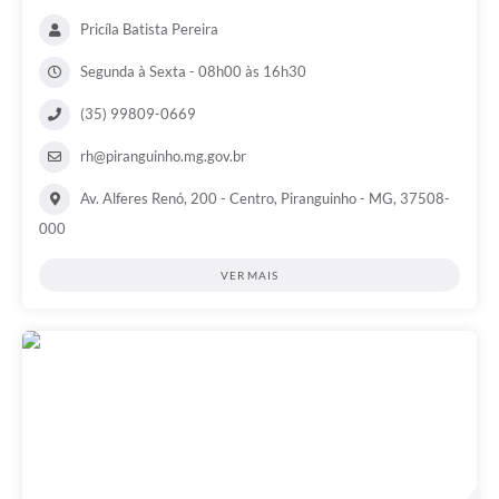
Pricíla Batista Pereira
Segunda à Sexta - 08h00 às 16h30
(35) 99809-0669
rh@piranguinho.mg.gov.br
Av. Alferes Renó, 200 - Centro, Piranguinho - MG, 37508-
000
VER MAIS