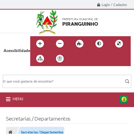
Login / Cadastro
Acessibilidade
BUSCA DO SITE:
MENU
Secretarias / Departamentos
Secretarias / Departamentos