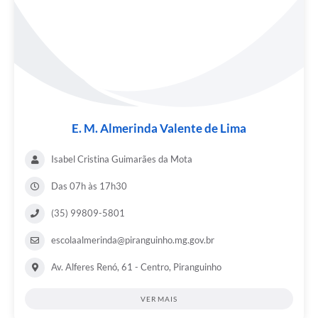
E. M. Almerinda Valente de Lima
Isabel Cristina Guimarães da Mota
Das 07h às 17h30
(35) 99809-5801
escolaalmerinda@piranguinho.mg.gov.br
Av. Alferes Renó, 61 - Centro, Piranguinho
VER MAIS