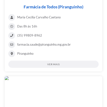
Farmácia de Todos (Piranguinho)
Maria Cecilia Carvalho Caetano
Das 8h às 16h
(35) 99809-8962
farmacia.saude@piranguinho.mg.gov.br
Piranguinho
VER MAIS