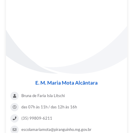
E. M. Maria Mota Alcântara
Bruna de Faria Isla Litschi
das 07h às 11h / das 12h às 16h
(35) 99809-6211
escolamariamota@piranguinho.mg.gov.br