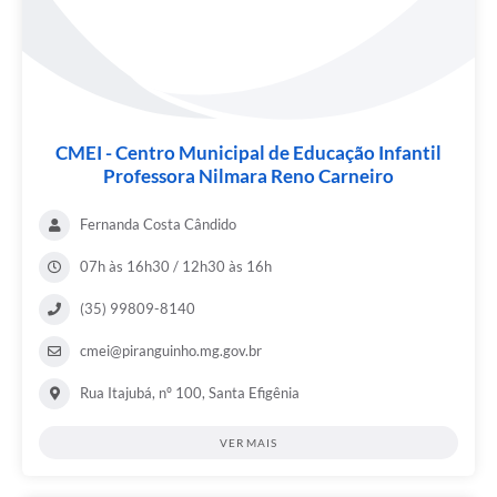
CMEI - Centro Municipal de Educação Infantil
Professora Nilmara Reno Carneiro
Fernanda Costa Cândido
07h às 16h30 / 12h30 às 16h
(35) 99809-8140
cmei@piranguinho.mg.gov.br
Rua Itajubá, nº 100, Santa Efigênia
VER MAIS