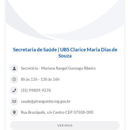
Secretaria de Saúde | UBS Clarice Maria Dias de
Souza
Secretária - Mariana Rangel Gonzaga Ribeiro
8h às 11h - 13h às 16h
(35) 99809-9276
saude@piranguinho.mg.gov.br
Rua Brazópolis, s/n Centro CEP 37508-000
VER MAIS