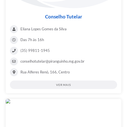
Conselho Tutelar
Eliana Lopes Gomes da Silva
Das 7h às 16h
(35) 99811-1945
conselhotutelar@piranguinho.mg.gov.br
Rua Alferes Renó, 166, Centro
VER MAIS