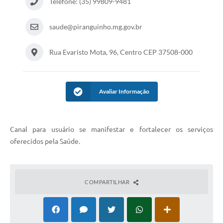
Telefone: (35) 99809-9481
saude@piranguinho.mg.gov.br
Rua Evaristo Mota, 96, Centro CEP 37508-000
Avaliar Informação
Canal para usuário se manifestar e fortalecer os serviços
oferecidos pela Saúde.
COMPARTILHAR