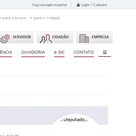
Login / Cadastro
Faça seu login no portal
Ir para a busca
Ir para o rodapé
SERVIDOR
CIDADÃO
EMPRESA
ÊNCIA
OUVIDORIA
e-SIC
CONTATO