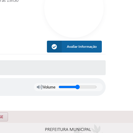
0 às 15h30
Avaliar Informação
Volume
SE