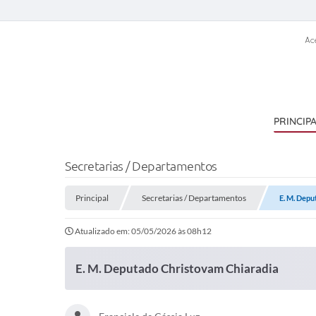
Ac
PRINCIP
Secretarias / Departamentos
Principal
Secretarias / Departamentos
E. M. Depu
Atualizado em: 05/05/2026 às 08h12
E. M. Deputado Christovam Chiaradia