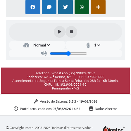
Telefone: WhastApp (35) 99809-3052
Endereço: Av: Alf Renno, nº200 | CEP: 37508-000
Atendimento de Segunda-feira a Sexta-feira, das 08h às 16h 30min.
CNPJ: 18.192.906/0001-10
Piranguinho - MG
Versão do Sistema:
3.5.3 - 19/06/2026
Portal atualizado em:
07/08/2026 16:25
Dados Abertos
Copyright Instar - 2006-2026. Todos os direitos reservados -