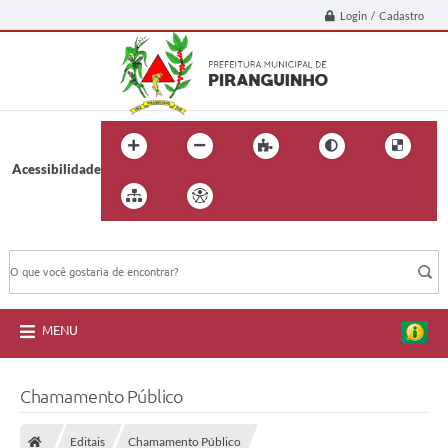
Login / Cadastro
Acessibilidade
BUSCA DO SITE:
MENU
Chamamento Público
Editais
Chamamento Público