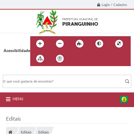
Login / Cadastro
Acessibilidade
BUSCA DO SITE:
MENU
Editais
Editais
Editais