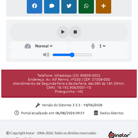
Telefone: WhastApp (35) 99809-3052
Endereço: Av: Alf Renno, nº200 | CEP: 37508-000
Atendimento de Segunda-feira a Sexta-feira, das 08h às 16h 30min.
CNPJ: 18.192.906/0001-10
Piranguinho - MG
Versão do Sistema:
3.5.3 - 19/06/2026
Portal atualizado em:
06/08/2026 09:51
Dados Abertos
Copyright Instar - 2006-2026. Todos os direitos reservados -