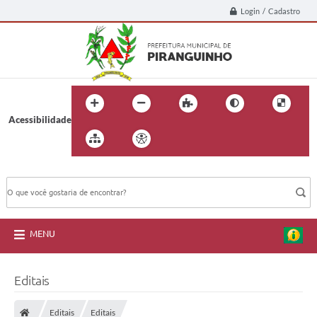
Login / Cadastro
Acessibilidade
BUSCA DO SITE:
MENU
Editais
Editais
Editais