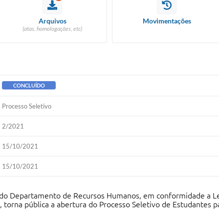
Arquivos
Movimentações
(atas, homologações, etc)
CONCLUÍDO
Processo Seletivo
2/2021
15/10/2021
15/10/2021
io do Departamento de Recursos Humanos, em conformidade a Le
 torna pública a abertura do Processo Seletivo de Estudantes p