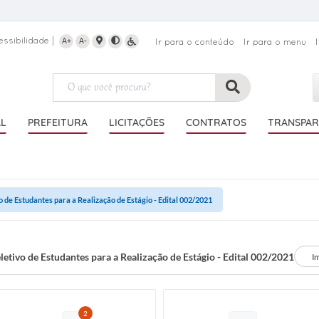
essibilidade
A+
A-
Ir para o conteúdo
Ir para o menu
AL
PREFEITURA
LICITAÇÕES
CONTRATOS
TRANSPAR
o de Estudantes para a Realização de Estágio - Edital 002/2021
letivo de Estudantes para a Realização de Estágio - Edital 002/2021
I
2