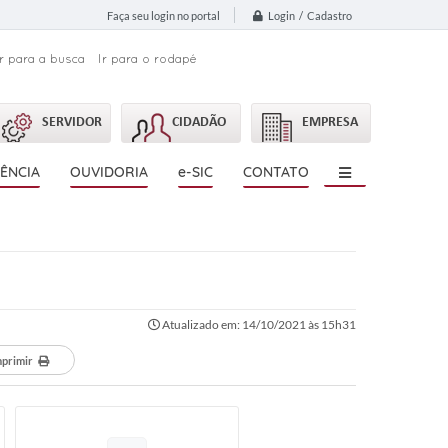
Login / Cadastro
Faça seu login no portal
Ir para a busca
Ir para o rodapé
SERVIDOR
CIDADÃO
EMPRESA
ÊNCIA
OUVIDORIA
e-SIC
CONTATO
Atualizado em: 14/10/2021 às 15h31
mprimir