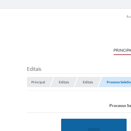
Ac
PRINCIP
Editais
Principal
Editais
Editais
Processo Seletiv
Processo Se