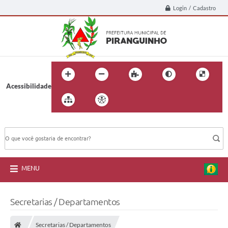
Login / Cadastro
Acessibilidade
BUSCA DO SITE:
MENU
Secretarias / Departamentos
Secretarias / Departamentos