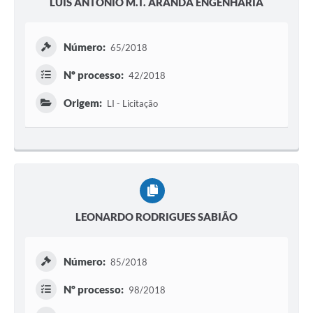
LUIS ANTONIO M.T. ARANDA ENGENHARIA
Número:
65/2018
Nº processo:
42/2018
Origem:
LI - Licitação
LEONARDO RODRIGUES SABIÃO
Número:
85/2018
Nº processo:
98/2018