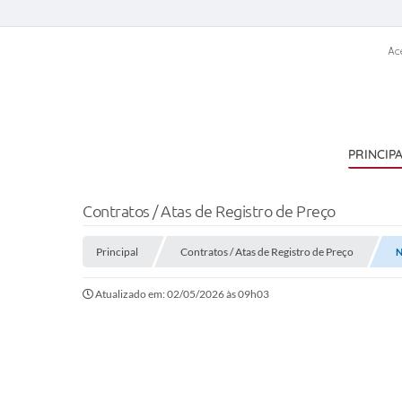
Ac
PRINCIP
Contratos / Atas de Registro de Preço
Principal
Contratos / Atas de Registro de Preço
N
Atualizado em: 02/05/2026 às 09h03