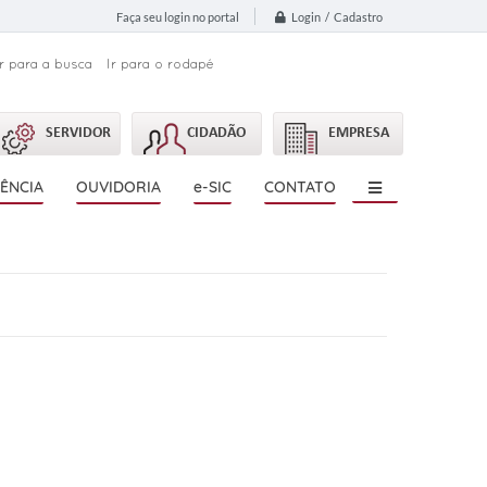
Login / Cadastro
Faça seu login no portal
Ir para a busca
Ir para o rodapé
SERVIDOR
CIDADÃO
EMPRESA
ÊNCIA
OUVIDORIA
e-SIC
CONTATO