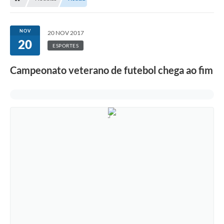
NOV
20 NOV 2017
20
ESPORTES
Campeonato veterano de futebol chega ao fim