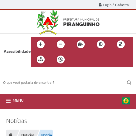
Login / Cadastro
Acessibilidade
BUSCA DO SITE:
MENU
Notícias
Notícias
Notícia