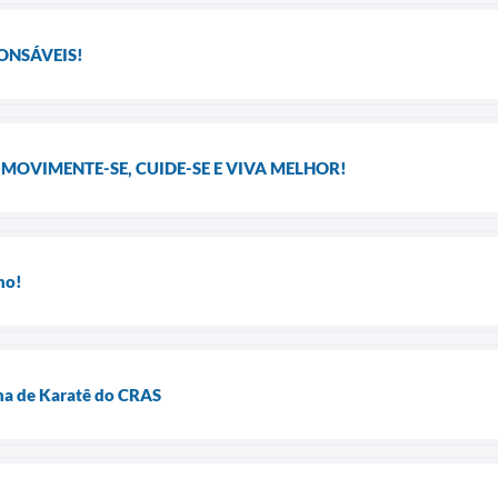
PONSÁVEIS!
 MOVIMENTE-SE, CUIDE-SE E VIVA MELHOR!
ho!
ina de Karatê do CRAS