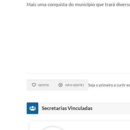
Mais uma conquista do município que trará diverso
Seja o primeiro a curtir es
GOSTEI
NÃO GOSTEI
Secretarias Vinculadas