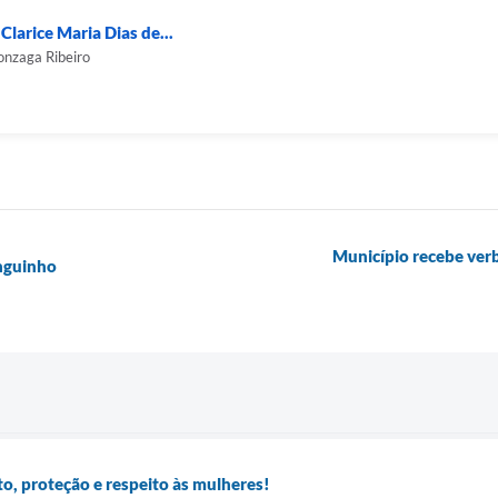
Clarice Maria Dias de...
onzaga Ribeiro
Município recebe verb
nguinho
to, proteção e respeito às mulheres!