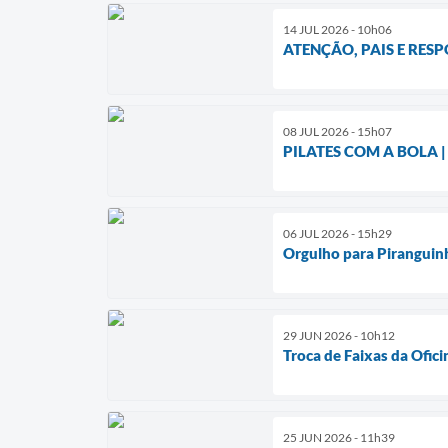
14 JUL 2026 - 10h06
ATENÇÃO, PAIS E RES
08 JUL 2026 - 15h07
PILATES COM A BOLA |
06 JUL 2026 - 15h29
Orgulho para Piranguin
29 JUN 2026 - 10h12
Troca de Faixas da Ofic
25 JUN 2026 - 11h39