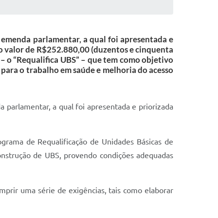
e emenda parlamentar, a qual foi apresentada e
o valor de R$252.880,00 (duzentos e cinquenta
e – o “Requalifica UBS” – que tem como objetivo
 para o trabalho em saúde e melhoria do acesso
 parlamentar, a qual foi apresentada e priorizada
rograma de Requalificação de Unidades Básicas de
 construção de UBS, provendo condições adequadas
umprir uma série de exigências, tais como elaborar