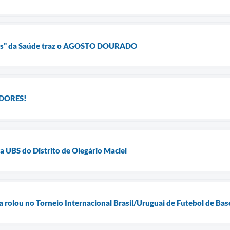
res” da Saúde traz o AGOSTO DOURADO
DORES!
a UBS do Distrito de Olegário Maciel
la rolou no Torneio Internacional Brasil/Uruguai de Futebol de Ba