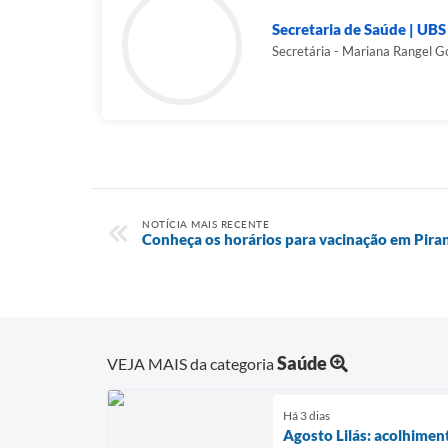
Secretaria de Saúde | UBS 
Secretária - Mariana Rangel G
NOTÍCIA MAIS RECENTE
Conheça os horários para vacinação em Pira
Saúde
VEJA MAIS da categoria
Há 3 dias
Agosto Lilás: acolhimen