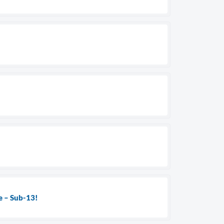
se – Sub-13!