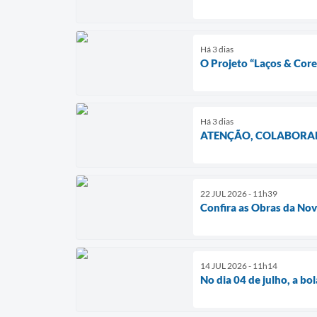
Há 3 dias
O Projeto “Laços & Co
Há 3 dias
ATENÇÃO, COLABORA
22 JUL 2026 - 11h39
Confira as Obras da Nov
14 JUL 2026 - 11h14
No dia 04 de julho, a bo