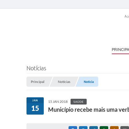
Ac
PRINCIP
Notícias
Principal
Notícias
Notícia
JAN
15 JAN 2018
SAÚDE
15
Município recebe mais uma ver