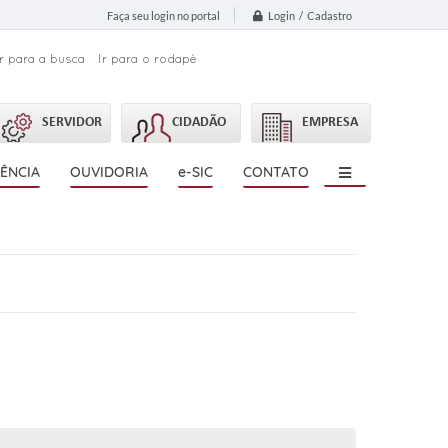
Login / Cadastro
Faça seu login no portal
Ir para a busca
Ir para o rodapé
SERVIDOR
CIDADÃO
EMPRESA
ÊNCIA
OUVIDORIA
e-SIC
CONTATO