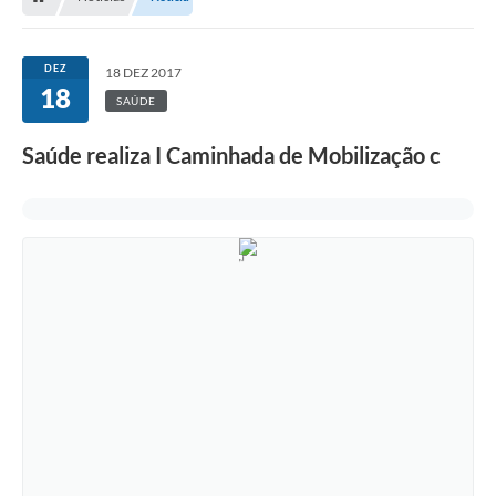
DEZ
18 DEZ 2017
18
SAÚDE
Saúde realiza I Caminhada de Mobilização c