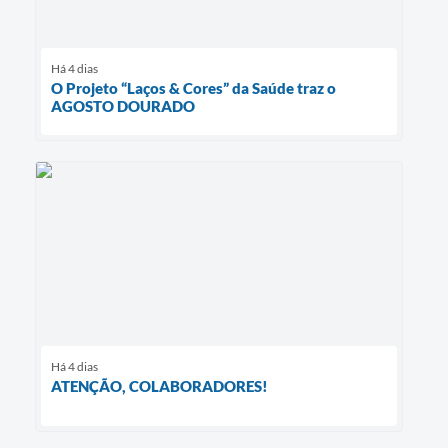
Há 4 dias
O Projeto “Laços & Cores” da Saúde traz o
AGOSTO DOURADO
Há 4 dias
ATENÇÃO, COLABORADORES!