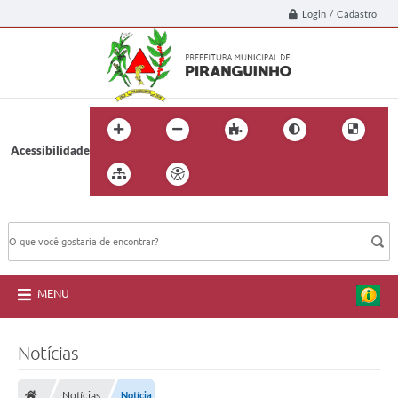
Login / Cadastro
Acessibilidade
BUSCA DO SITE:
MENU
Notícias
Notícias
Notícia