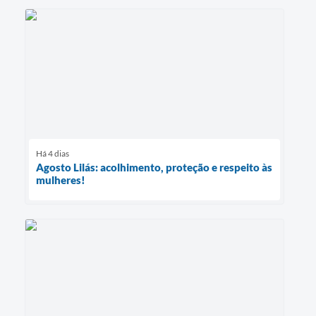
Há 4 dias
Agosto Lilás: acolhimento, proteção e respeito às
mulheres!