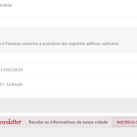
tratos
ão e Finanças comunica a assinatura dos seguintes aditivos, contratos
13/02/2014
LI - Licitação
 MÍDIAS
ewsletter
Receba os informativos da nossa cidade
INSCREVA-