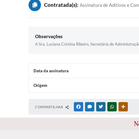
Contratada(s):
Assinatura de Aditivos e Con
Observações
A Sra. Luciana Cristina Ribeiro, Secretária de Administraç
Data da assinatura
Origem
COMPARTILHAR
FACEBOOK
MESSENGER
TWITTER
WHATSAPP
OUTRAS
N