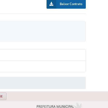
Baixar Contrato
SE