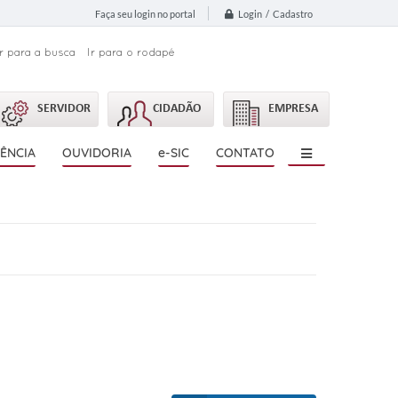
Login / Cadastro
Faça seu login no portal
Ir para a busca
Ir para o rodapé
SERVIDOR
CIDADÃO
EMPRESA
ÊNCIA
OUVIDORIA
e-SIC
CONTATO