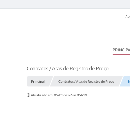
Ac
PRINCIP
Contratos / Atas de Registro de Preço
Principal
Contratos / Atas de Registro de Preço
N
Atualizado em: 05/05/2026 às 05h13