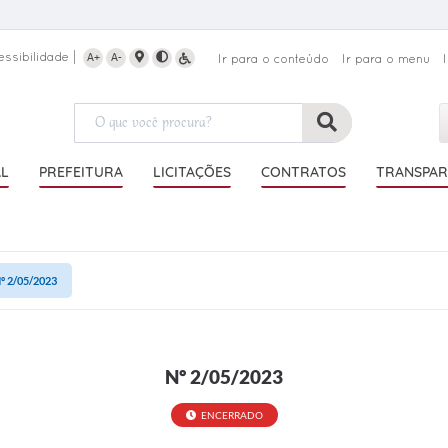
essibilidade
A+
A-
Ir para o conteúdo
Ir para o menu
AL
PREFEITURA
LICITAÇÕES
CONTRATOS
TRANSPAR
º 2/05/2023
Nº 2/05/2023
ENCERRADO