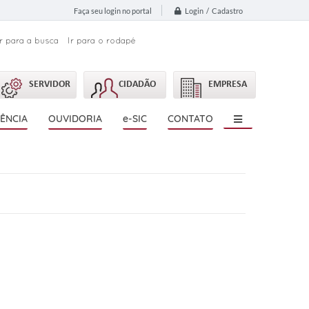
Login / Cadastro
Faça seu login no portal
Ir para a busca
Ir para o rodapé
SERVIDOR
CIDADÃO
EMPRESA
ÊNCIA
OUVIDORIA
e-SIC
CONTATO