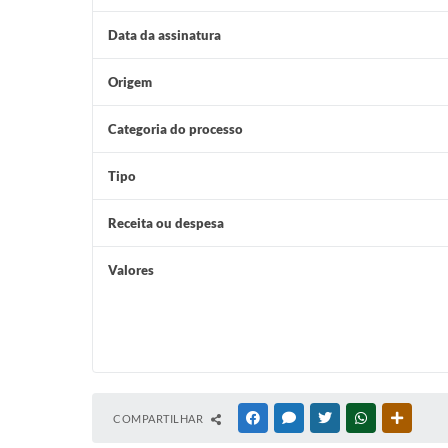
Data da assinatura
Origem
Categoria do processo
Tipo
Receita ou despesa
Valores
COMPARTILHAR
FACEBOOK
MESSENGER
TWITTER
WHATSAPP
OUTRAS