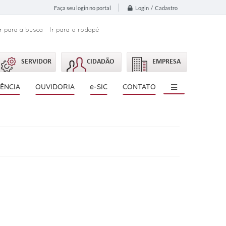
Login / Cadastro
Faça seu login no portal
Ir para a busca
Ir para o rodapé
SERVIDOR
CIDADÃO
EMPRESA
ÊNCIA
OUVIDORIA
e-SIC
CONTATO