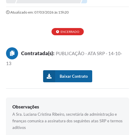
Atualizado em: 07/03/2026 às 15h20
ENCERRADO
Contratada(s):
PUBLICAÇÃO - ATA SRP - 14-10-
13
Baixar Contrato
Observações
A Sra. Luciana Cristina Ribeiro, secretária de administração e
finanças comunica a assinatura dos seguintes atas SRP e termos
aditivos