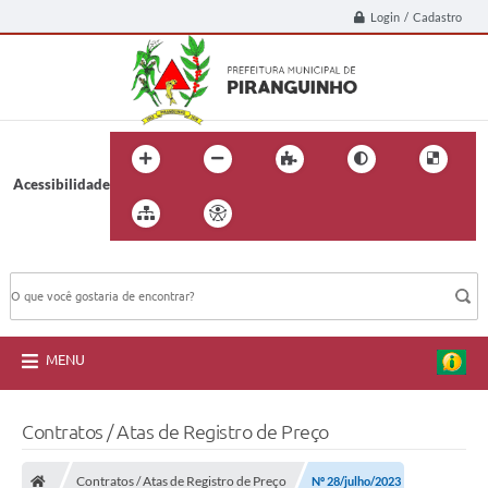
Login / Cadastro
Acessibilidade
BUSCA DO SITE:
MENU
Contratos / Atas de Registro de Preço
Contratos / Atas de Registro de Preço
Nº 28/julho/2023