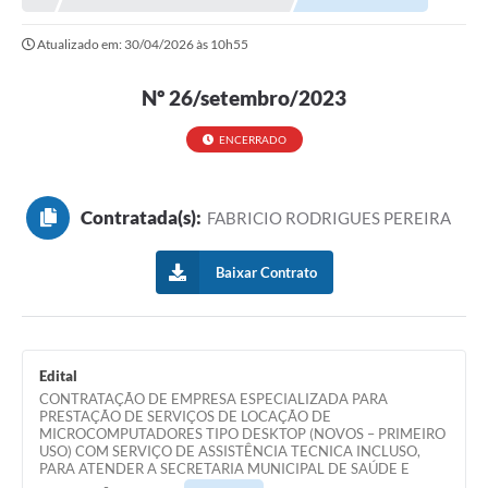
Atualizado em: 30/04/2026 às 10h55
Nº 26/setembro/2023
ENCERRADO
Contratada(s):
FABRICIO RODRIGUES PEREIRA
Baixar Contrato
Edital
CONTRATAÇÃO DE EMPRESA ESPECIALIZADA PARA
PRESTAÇÃO DE SERVIÇOS DE LOCAÇÃO DE
MICROCOMPUTADORES TIPO DESKTOP (NOVOS – PRIMEIRO
USO) COM SERVIÇO DE ASSISTÊNCIA TECNICA INCLUSO,
PARA ATENDER A SECRETARIA MUNICIPAL DE SAÚDE E