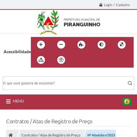
Login / Cadastro
Acessibilidade
BUSCA DO SITE:
MENU
Contratos / Atas de Registro de Preço
Contratos / Atas de Registro de Preço
Nº 4/outubro/2023