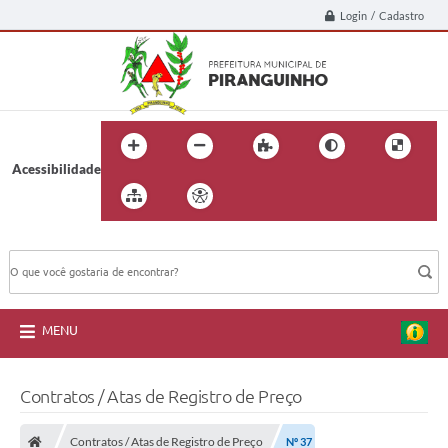
Login / Cadastro
Acessibilidade
BUSCA DO SITE:
MENU
Contratos / Atas de Registro de Preço
Contratos / Atas de Registro de Preço
Nº 37