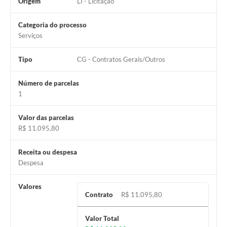
Origem
LI - Licitação
Categoria do processo
Serviços
Tipo
CG - Contratos Gerais/Outros
Número de parcelas
1
Valor das parcelas
R$ 11.095,80
Receita ou despesa
Despesa
Valores
Contrato
R$ 11.095,80
Valor Total