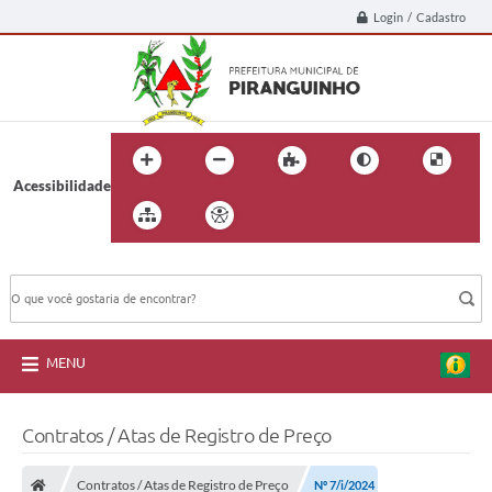
Login / Cadastro
Acessibilidade
BUSCA DO SITE:
MENU
Contratos / Atas de Registro de Preço
Contratos / Atas de Registro de Preço
Nº 7/i/2024