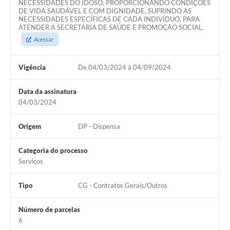
NECESSIDADES DO IDOSO, PROPORCIONANDO CONDIÇÕES
DE VIDA SAUDÁVEL E COM DIGNIDADE, SUPRINDO AS
NECESSIDADES ESPECÍFICAS DE CADA INDIVÍDUO, PARA
ATENDER A SECRETARIA DE SAÚDE E PROMOÇÃO SOCIAL.
Acessar
Vigência
De 04/03/2024 à 04/09/2024
Data da assinatura
04/03/2024
Origem
DP - Dispensa
Categoria do processo
Serviços
Tipo
CG - Contratos Gerais/Outros
Número de parcelas
6