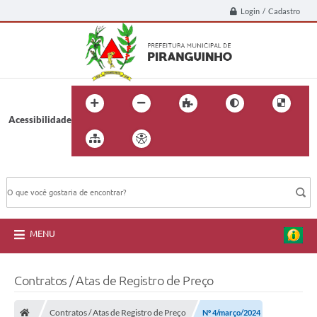
Login / Cadastro
Acessibilidade
BUSCA DO SITE:
MENU
Contratos / Atas de Registro de Preço
Contratos / Atas de Registro de Preço
Nº 4/março/2024