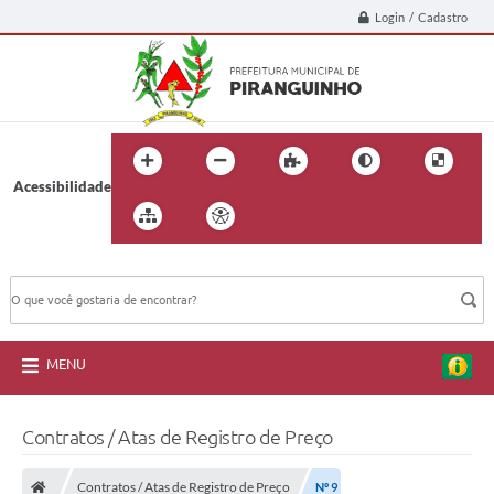
Login / Cadastro
Acessibilidade
BUSCA DO SITE:
MENU
Contratos / Atas de Registro de Preço
Contratos / Atas de Registro de Preço
Nº 9